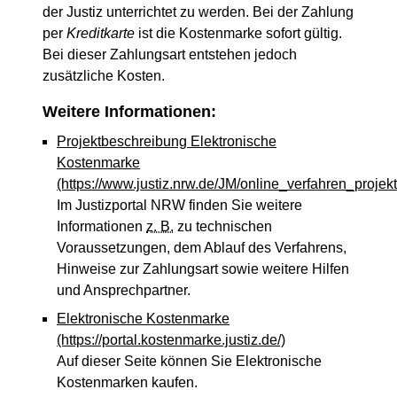
der Justiz unterrichtet zu werden. Bei der Zahlung
per
Kreditkarte
ist die Kostenmarke sofort gültig.
Bei dieser Zahlungsart entstehen jedoch
zusätzliche Kosten.
Weitere Informationen:
Projektbeschreibung Elektronische
Kostenmarke
(https://www.justiz.nrw.de/JM/online_verfahren_proje
Im Justizportal NRW finden Sie weitere
Informationen
z. B.
zu technischen
Voraussetzungen, dem Ablauf des Verfahrens,
Hinweise zur Zahlungsart sowie weitere Hilfen
und Ansprechpartner.
Elektronische Kostenmarke
(https://portal.kostenmarke.justiz.de/)
Auf dieser Seite können Sie Elektronische
Kostenmarken kaufen.