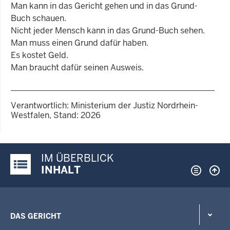
Man kann in das Gericht gehen und in das Grund-
Buch schauen.
Nicht jeder Mensch kann in das Grund-Buch sehen.
Man muss einen Grund dafür haben.
Es kostet Geld.
Man braucht dafür seinen Ausweis.
Verantwortlich: Ministerium der Justiz Nordrhein-
Westfalen, Stand: 2026
IM ÜBERBLICK
Justiz-Portal im Überblick:
INHALT
DAS GERICHT