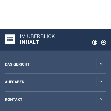
IM ÜBERBLICK
Justiz-Portal im Überblick:
INHALT
DAS GERICHT
AUFGABEN
KONTAKT