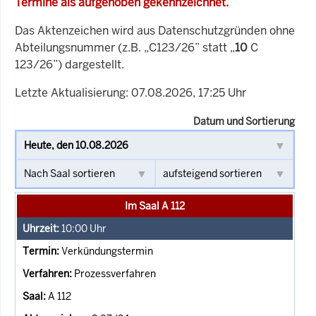
Termine als aufgehoben gekennzeichnet.
Das Aktenzeichen wird aus Datenschutzgründen ohne
Abteilungsnummer (z.B. „C123/26” statt „
10
C
123/26”) dargestellt.
Letzte Aktualisierung: 07.08.2026, 17:25 Uhr
Datum und Sortierung
Im Saal A 112
10:00
Uhr
Verkündungstermin
Prozessverfahren
A 112